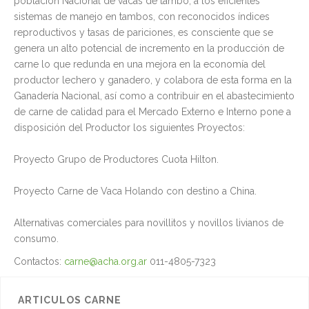
población Nacional de vacas de tambo, a los eficientes
sistemas de manejo en tambos, con reconocidos índices
reproductivos y tasas de pariciones, es consciente que se
genera un alto potencial de incremento en la producción de
carne lo que redunda en una mejora en la economía del
productor lechero y ganadero, y colabora de esta forma en la
Ganadería Nacional, así como a contribuir en el abastecimiento
de carne de calidad para el Mercado Externo e Interno pone a
disposición del Productor los siguientes Proyectos:
Proyecto Grupo de Productores Cuota Hilton.
Proyecto Carne de Vaca Holando con destino a China.
Alternativas comerciales para novillitos y novillos livianos de
consumo.
Contactos:
carne@acha.org.ar
011-4805-7323
ARTICULOS CARNE